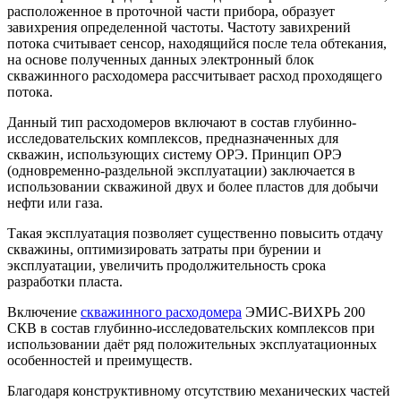
расположенное в проточной части прибора, образует
завихрения определенной частоты. Частоту завихрений
потока считывает сенсор, находящийся после тела обтекания,
на основе полученных данных электронный блок
скважинного расходомера рассчитывает расход проходящего
потока.
Данный тип расходомеров включают в состав глубинно-
исследовательских комплексов, предназначенных для
скважин, использующих систему ОРЭ. Принцип ОРЭ
(одновременно-раздельной эксплуатации) заключается в
использовании скважиной двух и более пластов для добычи
нефти или газа.
Такая эксплуатация позволяет существенно повысить отдачу
скважины, оптимизировать затраты при бурении и
эксплуатации, увеличить продолжительность срока
разработки пласта.
Включение
скважинного расходомера
ЭМИС-ВИХРЬ 200
СКВ в состав глубинно-исследовательских комплексов при
использовании даёт ряд положительных эксплуатационных
особенностей и преимуществ.
Благодаря конструктивному отсутствию механических частей