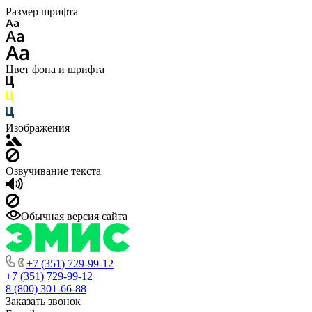
Размер шрифта
Цвет фона и шрифта
Изображения
Озвучивание текста
Обычная версия сайта
+7 (351) 729-99-12
+7 (351) 729-99-12
8 (800) 301-66-88
Заказать звонок