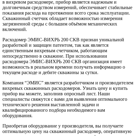
в вихревом расходомере, прибор является надежным и
долговечным средством измерений, обеспечивает стабильные
показания расхода на протяжении всего срока эксплуатации.
Скважинный счетчик обладает возможностью измерения
загрязненной среды с большим объёмом механических
включений.
Расходомер ЭМИС-ВИХРЬ 200 СКВ признан уникальной
разработкой и защищен патентом, так как является
единственным вихревым счетчиком, работающим
непосредственно в скважине. При использовании
расходомера ЭМИС-ВИХРЬ 200 СКВ организация имеет
возможность в реальном времени получать информацию о
текущем расходе и дебите скважины за сутки.
Компания “ЭМИС” является разработчиком и производителем
вихревых скважинных расходомеров. Узнать цену и купить
прибор вы можете, заполнив опросный лист. Наши
специалисты свяжутся с вами для выявления оптимального
технического решения выставленной задачи и
квалифицированного подбора необходимого вам
оборудования.
Приобретая оборудование у производителя, вы получаете
оптимальную цену на скважинный расходомер, оперативную