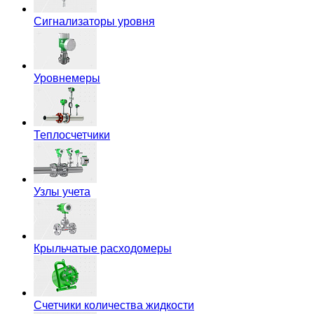
Сигнализаторы уровня
Уровнемеры
Теплосчетчики
Узлы учета
Крыльчатые расходомеры
Счетчики количества жидкости