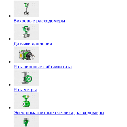
Вихревые расходомеры
Датчики давления
Ротационные счётчики газа
Ротаметры
Электромагнитные счетчики, расходомеры