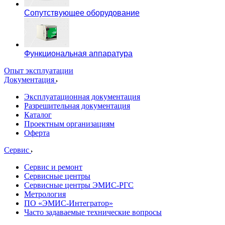
Сопутствующее оборудование
Функциональная аппаратура
Опыт эксплуатации
Документация
Эксплуатационная документация
Разрешительная документация
Каталог
Проектным организациям
Оферта
Сервис
Сервис и ремонт
Сервисные центры
Сервисные центры ЭМИС-РГС
Метрология
ПО «ЭМИС-Интегратор»
Часто задаваемые технические вопросы