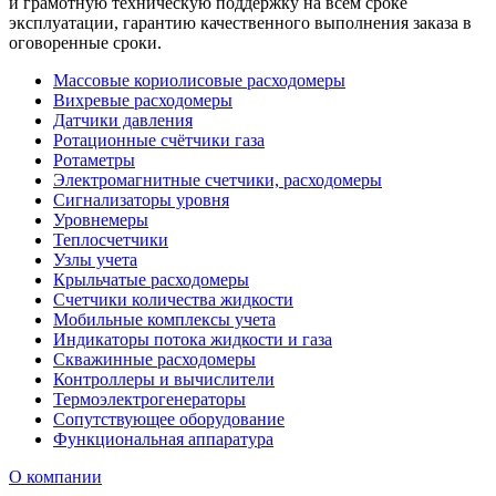
и грамотную техническую поддержку на всём сроке
эксплуатации, гарантию качественного выполнения заказа в
оговоренные сроки.
Массовые кориолисовые расходомеры
Вихревые расходомеры
Датчики давления
Ротационные счётчики газа
Ротаметры
Электромагнитные счетчики, расходомеры
Сигнализаторы уровня
Уровнемеры
Теплосчетчики
Узлы учета
Крыльчатые расходомеры
Счетчики количества жидкости
Мобильные комплексы учета
Индикаторы потока жидкости и газа
Скважинные расходомеры
Контроллеры и вычислители
Термоэлектрогенераторы
Сопутствующее оборудование
Функциональная аппаратура
О компании