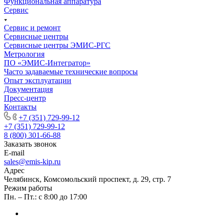
Функциональная аппаратура
Сервис
Сервис и ремонт
Сервисные центры
Сервисные центры ЭМИС-РГС
Метрология
ПО «ЭМИС-Интегратор»
Часто задаваемые технические вопросы
Опыт эксплуатации
Документация
Пресс-центр
Контакты
+7 (351) 729-99-12
+7 (351) 729-99-12
8 (800) 301-66-88
Заказать звонок
E-mail
sales@emis-kip.ru
Адрес
Челябинск, Комсомольский проспект, д. 29, стр. 7
Режим работы
Пн. – Пт.: с 8:00 до 17:00