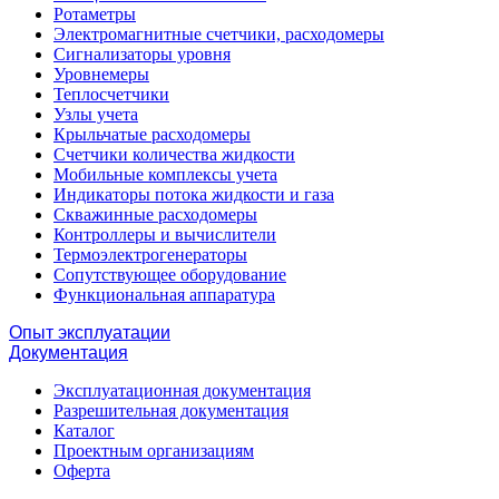
Ротаметры
Электромагнитные счетчики, расходомеры
Сигнализаторы уровня
Уровнемеры
Теплосчетчики
Узлы учета
Крыльчатые расходомеры
Счетчики количества жидкости
Мобильные комплексы учета
Индикаторы потока жидкости и газа
Скважинные расходомеры
Контроллеры и вычислители
Термоэлектрогенераторы
Сопутствующее оборудование
Функциональная аппаратура
Опыт эксплуатации
Документация
Эксплуатационная документация
Разрешительная документация
Каталог
Проектным организациям
Оферта