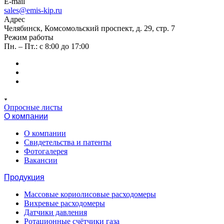
E-mail
sales@emis-kip.ru
Адрес
Челябинск, Комсомольский проспект, д. 29, стр. 7
Режим работы
Пн. – Пт.: с 8:00 до 17:00
Опросные листы
О компании
О компании
Свидетельства и патенты
Фотогалерея
Вакансии
Продукция
Массовые кориолисовые расходомеры
Вихревые расходомеры
Датчики давления
Ротационные счётчики газа