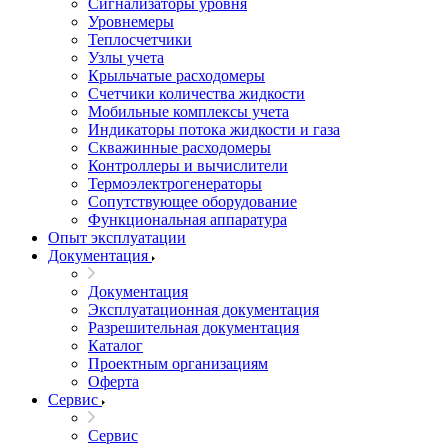
Сигнализаторы уровня
Уровнемеры
Теплосчетчики
Узлы учета
Крыльчатые расходомеры
Счетчики количества жидкости
Мобильные комплексы учета
Индикаторы потока жидкости и газа
Скважинные расходомеры
Контроллеры и вычислители
Термоэлектрогенераторы
Сопутствующее оборудование
Функциональная аппаратура
Опыт эксплуатации
Документация
Документация
Эксплуатационная документация
Разрешительная документация
Каталог
Проектным организациям
Оферта
Сервис
Сервис