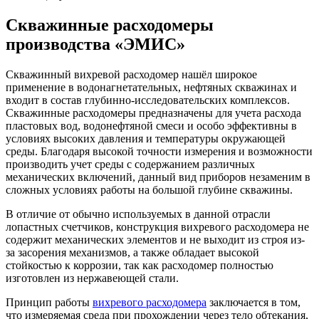
Скважинные расходомеры
производства «ЭМИС»
Скважинный вихревой расходомер нашёл широкое
применение в водонагнетательных, нефтяных скважинах и
входит в состав глубинно-исследовательских комплексов.
Скважинные расходомеры предназначены для учета расхода
пластовых вод, водонефтяной смеси и особо эффективны в
условиях высоких давления и температуры окружающей
среды. Благодаря высокой точности измерения и возможности
производить учет среды с содержанием различных
механических включений, данный вид приборов незаменим в
сложных условиях работы на большой глубине скважины.
В отличие от обычно используемых в данной отрасли
лопастных счетчиков, конструкция вихревого расходомера не
содержит механических элементов и не выходит из строя из-
за засорения механизмов, а также обладает высокой
стойкостью к коррозии, так как расходомер полностью
изготовлен из нержавеющей стали.
Принцип работы
вихревого расходомера
заключается в том,
что измеряемая среда при прохождении через тело обтекания,