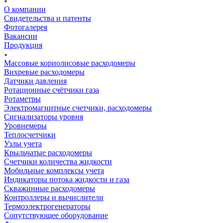
О компании
Свидетельства и патенты
Фотогалерея
Вакансии
Продукция
Массовые кориолисовые расходомеры
Вихревые расходомеры
Датчики давления
Ротационные счётчики газа
Ротаметры
Электромагнитные счетчики, расходомеры
Сигнализаторы уровня
Уровнемеры
Теплосчетчики
Узлы учета
Крыльчатые расходомеры
Счетчики количества жидкости
Мобильные комплексы учета
Индикаторы потока жидкости и газа
Скважинные расходомеры
Контроллеры и вычислители
Термоэлектрогенераторы
Сопутствующее оборудование