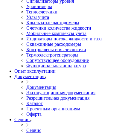
Сигнализаторы уровня
Уровнемеры
Теплосчетчики
Узлы учета
Крыльчатые расходомеры
Счетчики количества жидкости
Мобильные комплексы учета
Индикаторы потока жидкости и газа
Скважинные расходомеры
Контроллеры и вычислители
Термоэлектрогенераторы
Сопутствующее оборудование
Функциональная аппаратура
Опыт эксплуатации
Документация
Документация
Эксплуатационная документация
Разрешительная документация
Каталог
Проектным организациям
Оферта
Сервис
Сервис