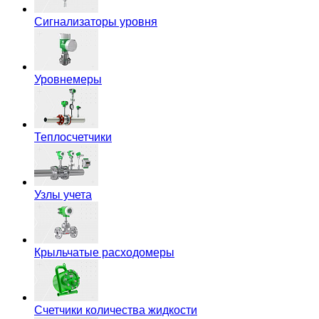
Сигнализаторы уровня
Уровнемеры
Теплосчетчики
Узлы учета
Крыльчатые расходомеры
Счетчики количества жидкости