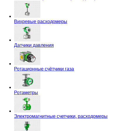
Вихревые расходомеры
Датчики давления
Ротационные счётчики газа
Ротаметры
Электромагнитные счетчики, расходомеры