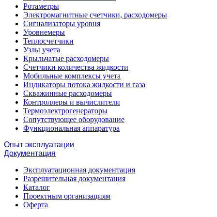
Ротаметры
Электромагнитные счетчики, расходомеры
Сигнализаторы уровня
Уровнемеры
Теплосчетчики
Узлы учета
Крыльчатые расходомеры
Счетчики количества жидкости
Мобильные комплексы учета
Индикаторы потока жидкости и газа
Скважинные расходомеры
Контроллеры и вычислители
Термоэлектрогенераторы
Сопутствующее оборудование
Функциональная аппаратура
Опыт эксплуатации
Документация
Эксплуатационная документация
Разрешительная документация
Каталог
Проектным организациям
Оферта