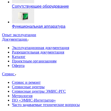
Сопутствующее оборудование
Функциональная аппаратура
Опыт эксплуатации
Документация
Эксплуатационная документация
Разрешительная документация
Каталог
Проектным организациям
Оферта
Сервис
Сервис и ремонт
Сервисные центры
Сервисные центры ЭМИС-РГС
Метрология
ПО «ЭМИС-Интегратор»
Часто задаваемые технические вопросы