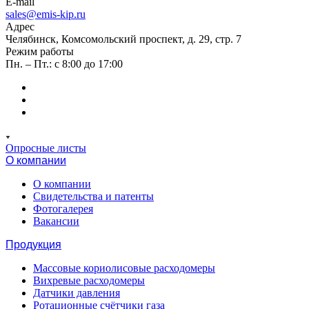
E-mail
sales@emis-kip.ru
Адрес
Челябинск, Комсомольский проспект, д. 29, стр. 7
Режим работы
Пн. – Пт.: с 8:00 до 17:00
Опросные листы
О компании
О компании
Свидетельства и патенты
Фотогалерея
Вакансии
Продукция
Массовые кориолисовые расходомеры
Вихревые расходомеры
Датчики давления
Ротационные счётчики газа