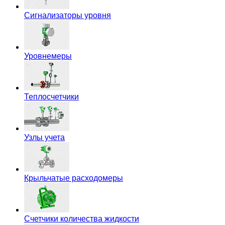
Сигнализаторы уровня
Уровнемеры
Теплосчетчики
Узлы учета
Крыльчатые расходомеры
Счетчики количества жидкости