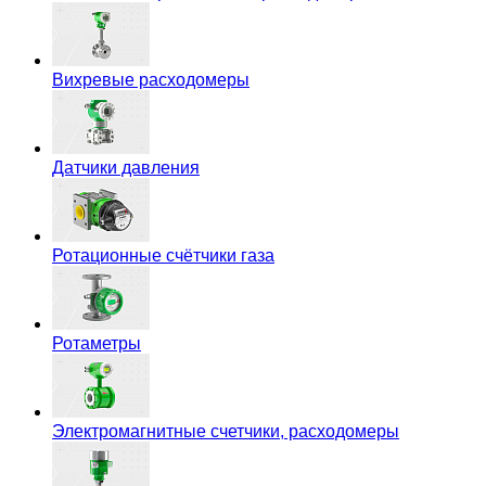
Вихревые расходомеры
Датчики давления
Ротационные счётчики газа
Ротаметры
Электромагнитные счетчики, расходомеры