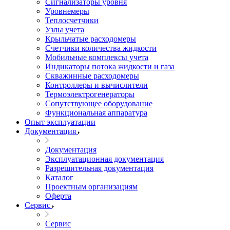
Сигнализаторы уровня
Уровнемеры
Теплосчетчики
Узлы учета
Крыльчатые расходомеры
Счетчики количества жидкости
Мобильные комплексы учета
Индикаторы потока жидкости и газа
Скважинные расходомеры
Контроллеры и вычислители
Термоэлектрогенераторы
Сопутствующее оборудование
Функциональная аппаратура
Опыт эксплуатации
Документация
Документация
Эксплуатационная документация
Разрешительная документация
Каталог
Проектным организациям
Оферта
Сервис
Сервис