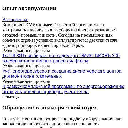
Опыт эксплуатации
Все проекты
Компания «ЭМИС» имеет 20-летний опыт поставки
контрольно-измерительного оборудования для различных
отраслей промышленности. Сегодня на промышленных
объектах страны успешно эксплуатируются десятки тысяч
единиц приборов нашей торговой марки.
Реализованные проекты
ТАТНЕФТЬ выбирает расходомеры ЭМИС-ВИХРЬ 200
взамен установленных ранее диафрагм
Реализованные проекты
Учет энергоресурсов и создание диспетчерского центра
для мониторинга котельных
Реализованные проекты
В рамках комплексной программы по энергосбережению
были установлены приборы учета тепла
Помощь
Обращение в коммерческий отдел
Если у Вас возникли вопросы по подбору оборудования или
заполнению опросного листа, наши специалисты