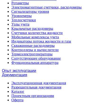
Ротаметры
Электромагнитные счетчики, расходомеры
Сигнализаторы уровня
Уровнемеры
Теплосчетчики
Узлы учета
Крыльчатые расходомеры
Счетчики количества жидкости
Мобильные комплексы учета
Индикаторы потока жидкости и газа
Скважинные расходомеры
Контроллеры и вычислители
Термоэлектрогенераторы
Сопутствующее оборудование
Функциональная аппаратура
Опыт эксплуатации
Документация
Эксплуатационная документация
Разрешительная документация
Каталог
Проектным организациям
Оферта