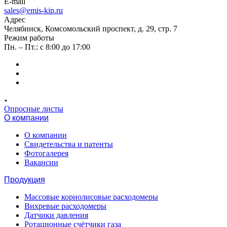
E-mail
sales@emis-kip.ru
Адрес
Челябинск, Комсомольский проспект, д. 29, стр. 7
Режим работы
Пн. – Пт.: с 8:00 до 17:00
Опросные листы
О компании
О компании
Свидетельства и патенты
Фотогалерея
Вакансии
Продукция
Массовые кориолисовые расходомеры
Вихревые расходомеры
Датчики давления
Ротационные счётчики газа