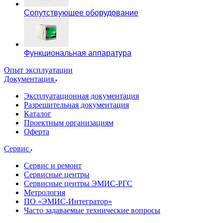
Сопутствующее оборудование
Функциональная аппаратура
Опыт эксплуатации
Документация
Эксплуатационная документация
Разрешительная документация
Каталог
Проектным организациям
Оферта
Сервис
Сервис и ремонт
Сервисные центры
Сервисные центры ЭМИС-РГС
Метрология
ПО «ЭМИС-Интегратор»
Часто задаваемые технические вопросы