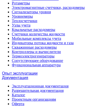
Ротаметры
Электромагнитные счетчики, расходомеры
Сигнализаторы уровня
Уровнемеры
Теплосчетчики
Узлы учета
Крыльчатые расходомеры
Счетчики количества жидкости
Мобильные комплексы учета
Индикаторы потока жидкости и газа
Скважинные расходомеры
Контроллеры и вычислители
Термоэлектрогенераторы
Сопутствующее оборудование
Функциональная аппаратура
Опыт эксплуатации
Документация
Эксплуатационная документация
Разрешительная документация
Каталог
Проектным организациям
Оферта