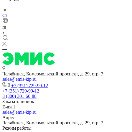
ru
en
ru
Челябинск, Комсомольский проспект, д. 29, стр. 7
sales@emis-kip.ru
+7 (351) 729-99-12
+7 (351) 729-99-12
8 (800) 301-66-88
Заказать звонок
E-mail
sales@emis-kip.ru
Адрес
Челябинск, Комсомольский проспект, д. 29, стр. 7
Режим работы