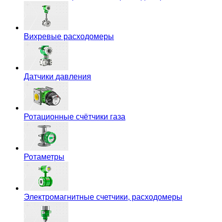
Вихревые расходомеры
Датчики давления
Ротационные счётчики газа
Ротаметры
Электромагнитные счетчики, расходомеры