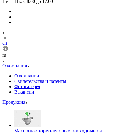
Пн. – Пт.: с 8:00 до 17:00
ru
en
ru
О компании
О компании
Свидетельства и патенты
Фотогалерея
Вакансии
Продукция
Массовые кориолисовые расходомеры