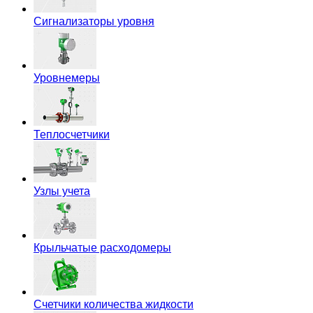
Сигнализаторы уровня
Уровнемеры
Теплосчетчики
Узлы учета
Крыльчатые расходомеры
Счетчики количества жидкости