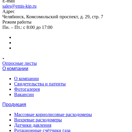
E-mail
sales@emis-kip.ru
Адрес
Челябинск, Комсомольский проспект, д. 29, стр. 7
Режим работы
Пн. – Пт.: с 8:00 до 17:00
Опросные листы
О компании
О компании
Свидетельства и патенты
Фотогалерея
Вакансии
Продукция
Массовые кориолисовые расходомеры
Вихревые расходомеры
Датчики давления
Ротационные счётчики газа